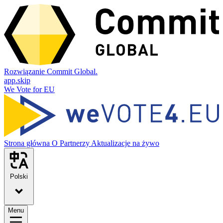
Rozwiązanie Commit Global.
app.skip
We Vote for EU
Strona główna
O
Partnerzy
Aktualizacje na żywo
Polski
Menu