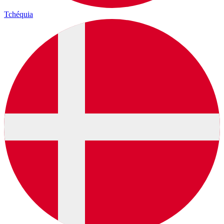
Tchéquia