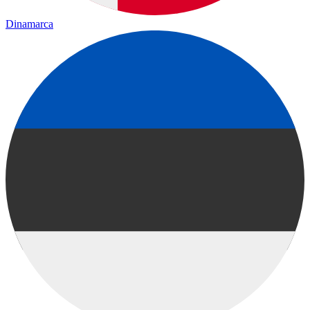
Dinamarca