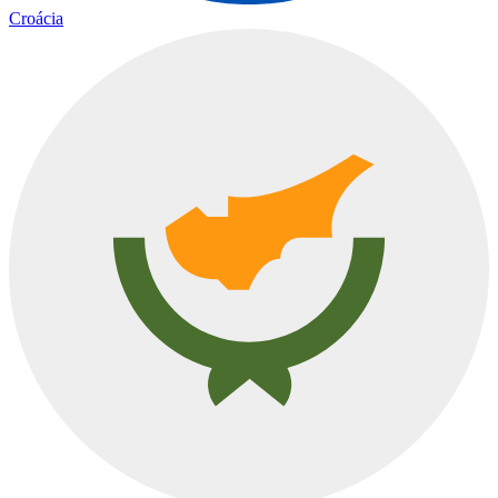
Croácia