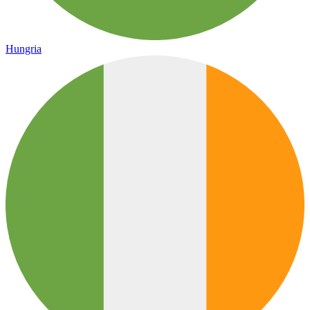
Hungria