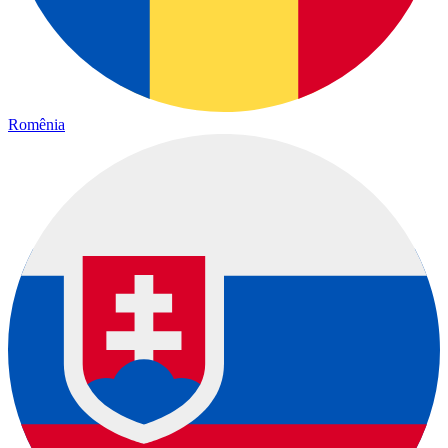
Romênia