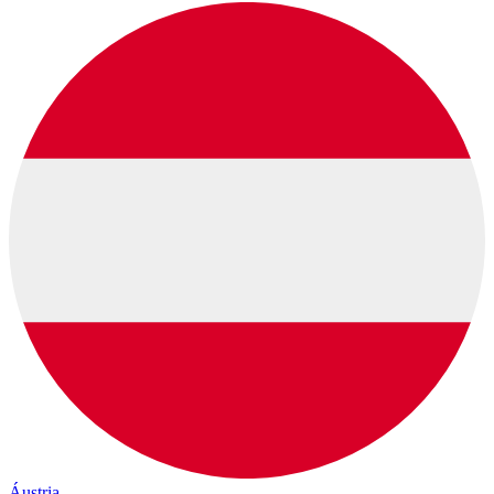
Áustria