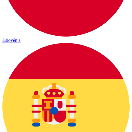
Eslovênia