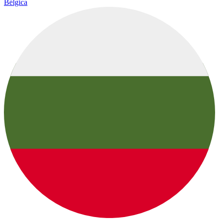
Bélgica