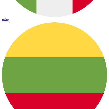
Itália