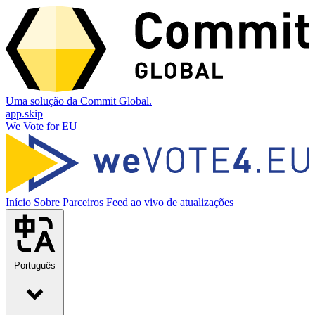
Uma solução da Commit Global.
app.skip
We Vote for EU
Início
Sobre
Parceiros
Feed ao vivo de atualizações
Português