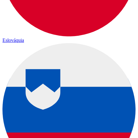
Eslováquia