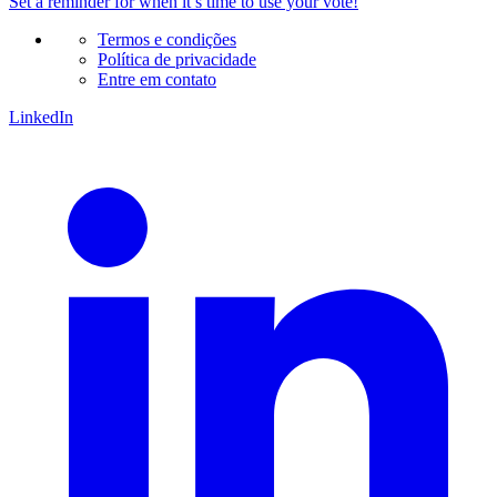
Set a
reminder
for when it’s time to use your vote!
Termos e condições
Política de privacidade
Entre em contato
LinkedIn