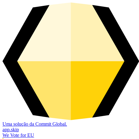
Uma solução da Commit Global.
app.skip
We Vote for EU