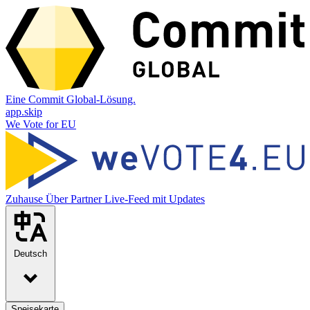
Eine Commit Global-Lösung.
app.skip
We Vote for EU
Zuhause
Über
Partner
Live-Feed mit Updates
Deutsch
Speisekarte