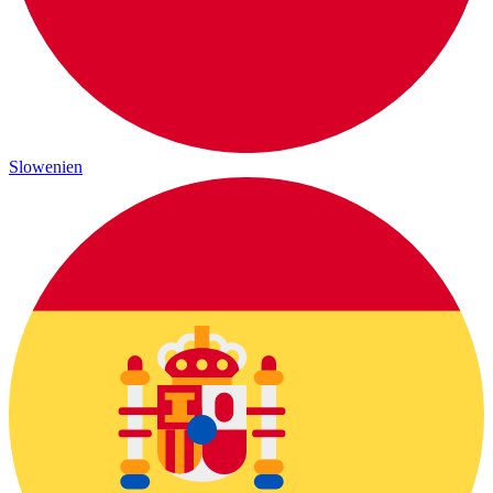
Slowenien