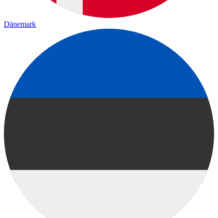
Dänemark