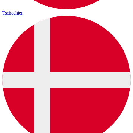
Tschechien