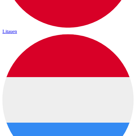
Litauen