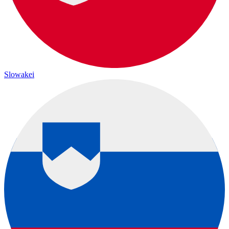
Slowakei