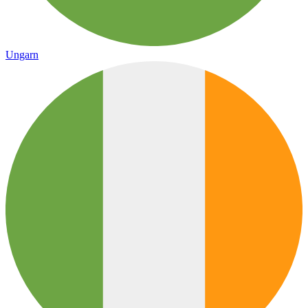
Ungarn