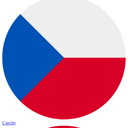
Czechy