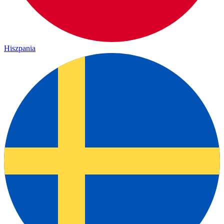
Hiszpania