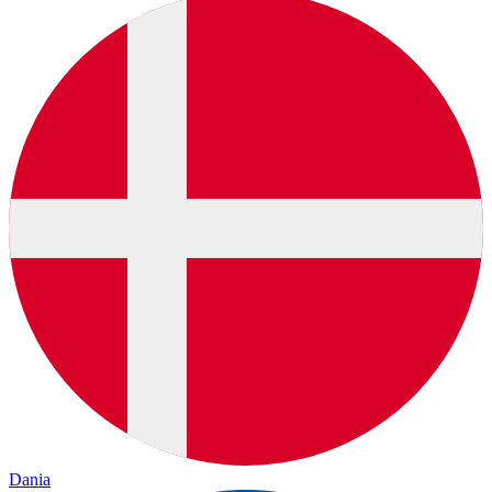
Dania