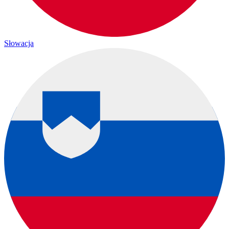
Słowacja