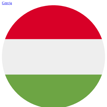
Grecja