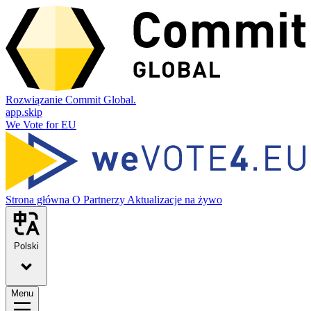
Rozwiązanie Commit Global.
app.skip
We Vote for EU
Strona główna
O
Partnerzy
Aktualizacje na żywo
Polski
Menu