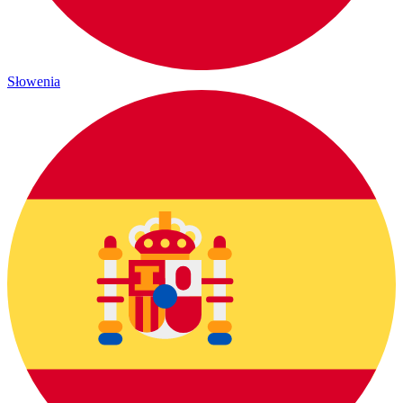
Słowenia