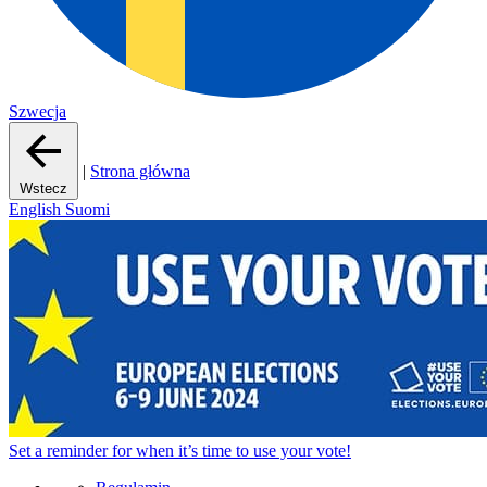
Szwecja
|
Strona główna
Wstecz
English
Suomi
Set a
reminder
for when it’s time to use your vote!