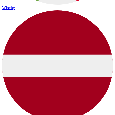
Włochy