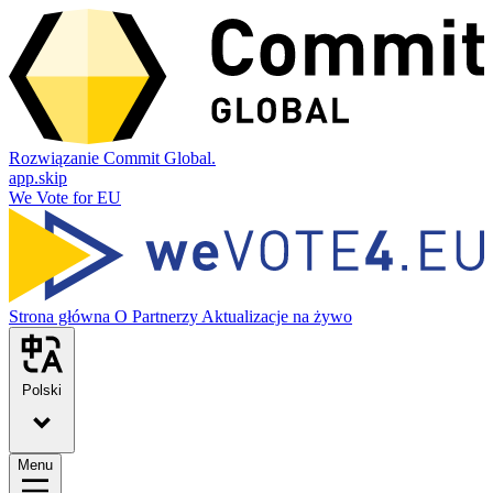
Rozwiązanie Commit Global.
app.skip
We Vote for EU
Strona główna
O
Partnerzy
Aktualizacje na żywo
Polski
Menu