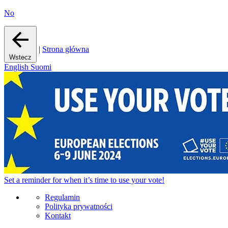
No
|
Strona główna
Wstecz
English
Suomi
Set a
reminder
for when it’s time to use your vote!
Regulamin
Polityka prywatności
Kontakt