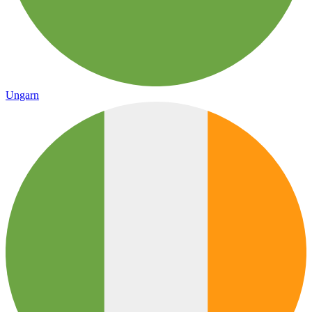
Ungarn