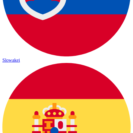
Slowakei