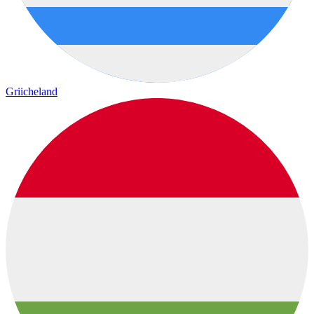
Griicheland