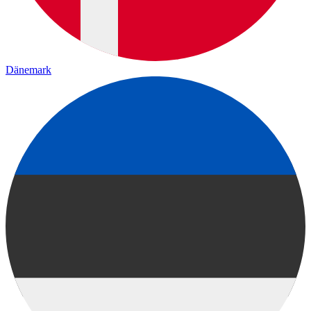
Dänemark