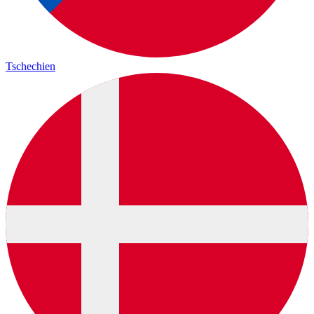
Tschechien