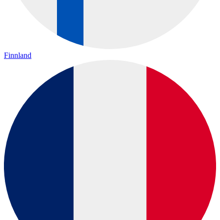
Finnland