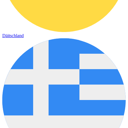
Däitschland