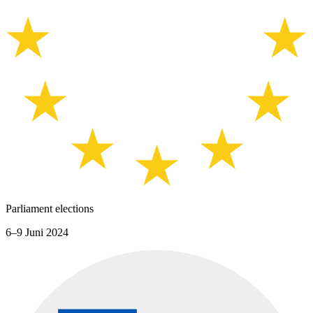
Parliament elections
6–9 Juni 2024