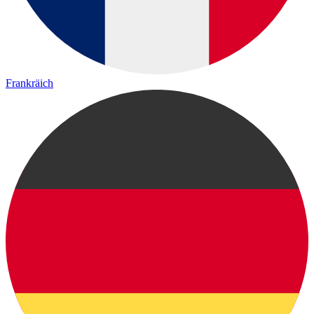
Frankräich