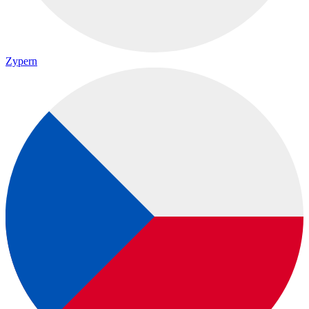
Zypern