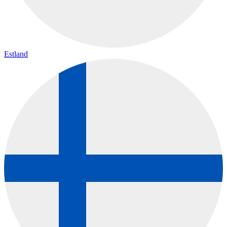
Estland