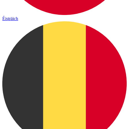
Éisträich