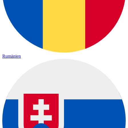
Rumänien