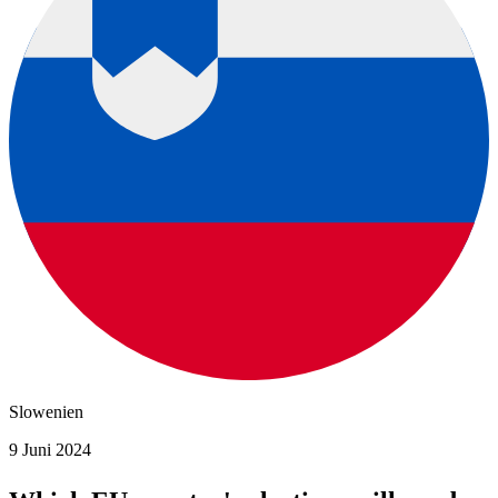
Slowenien
9 Juni 2024