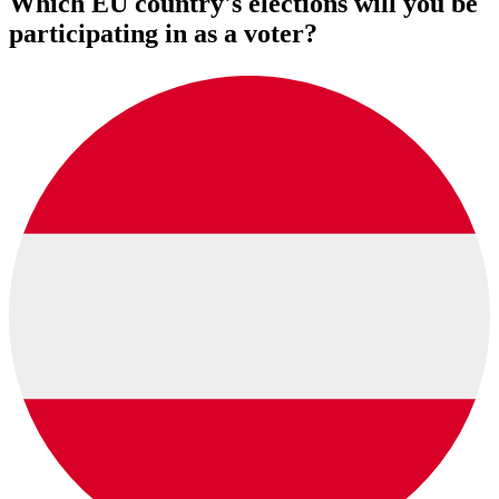
Which EU country's elections will you be
participating in as a voter?