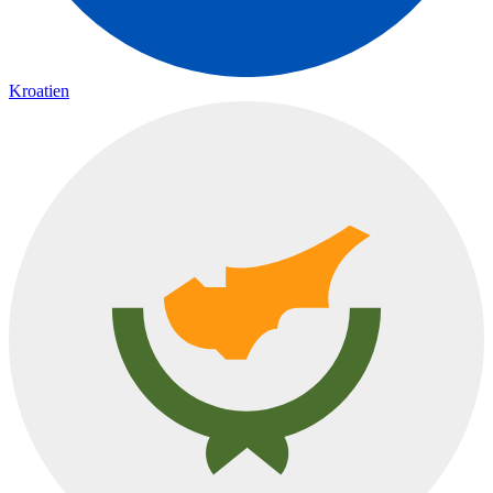
Kroatien