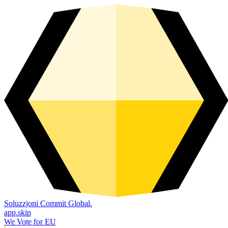
Soluzzjoni Commit Global.
app.skip
We Vote for EU