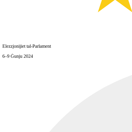
Elezzjonijiet tal-Parlament
6–9 Ġunju 2024