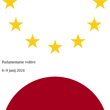
Parlamentarne volitve
6–9 junij 2024