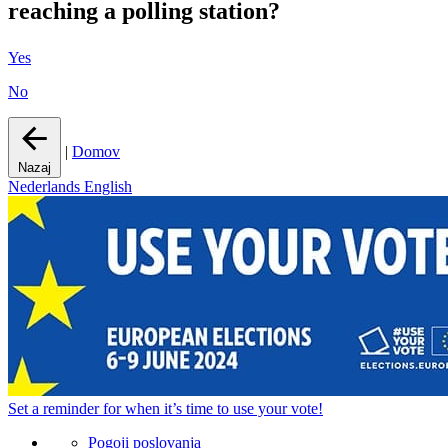
reaching a polling station?
Yes
No
|
Domov
Nazaj
Nederlands
English
Set a
reminder
for when it’s time to use your vote!
Pogoji poslovanja