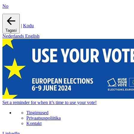
No
|
Kodu
Tagasi
Nederlands
English
Set a
reminder
for when it’s time to use your vote!
Tingimused
Privaatsuspoliitika
Kontakt
LinkedIn