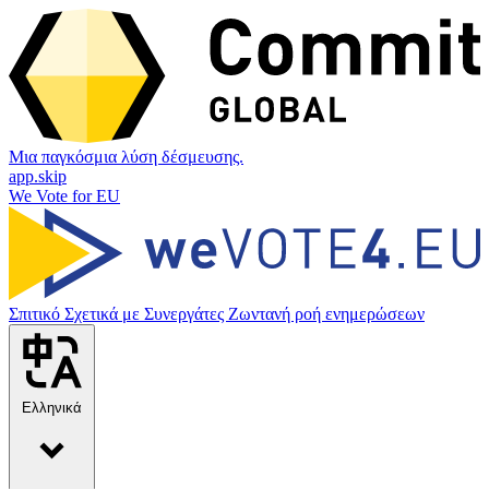
Μια παγκόσμια λύση δέσμευσης.
app.skip
We Vote for EU
Σπιτικό
Σχετικά με
Συνεργάτες
Ζωντανή ροή ενημερώσεων
Ελληνικά