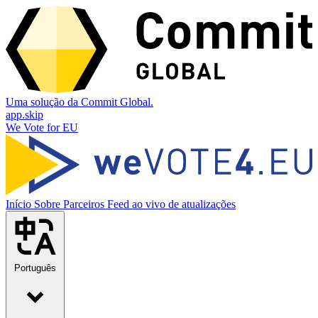
Uma solução da Commit Global.
app.skip
We Vote for EU
Início
Sobre
Parceiros
Feed ao vivo de atualizações
Português