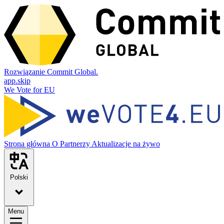
Rozwiązanie Commit Global.
app.skip
We Vote for EU
Strona główna
O
Partnerzy
Aktualizacje na żywo
Polski
Menu