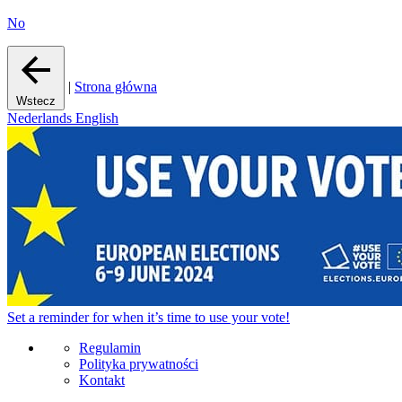
No
|
Strona główna
Wstecz
Nederlands
English
Set a
reminder
for when it’s time to use your vote!
Regulamin
Polityka prywatności
Kontakt