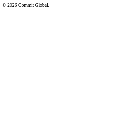
© 2026 Commit Global.