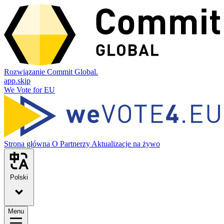
Rozwiązanie Commit Global.
app.skip
We Vote for EU
Strona główna
O
Partnerzy
Aktualizacje na żywo
Polski
Menu