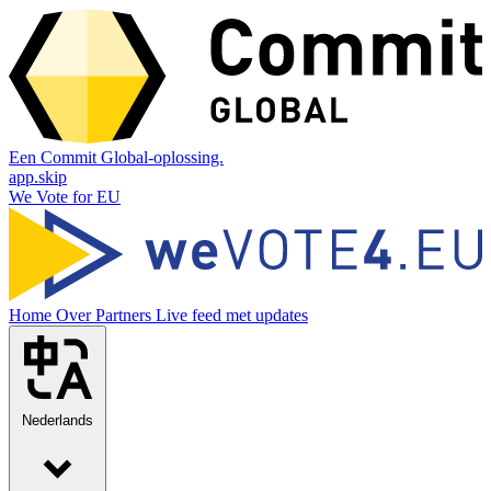
Een Commit Global-oplossing.
app.skip
We Vote for EU
Home
Over
Partners
Live feed met updates
Nederlands