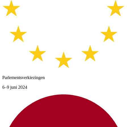
Parlementsverkiezingen
6–9 juni 2024