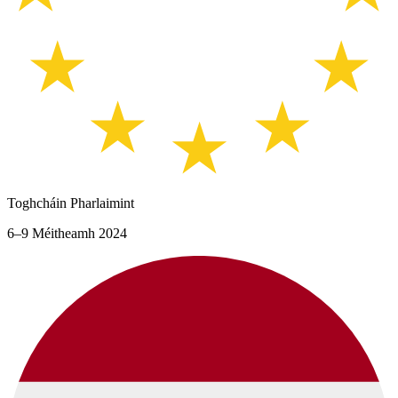
Toghcháin Pharlaimint
6–9 Méitheamh 2024