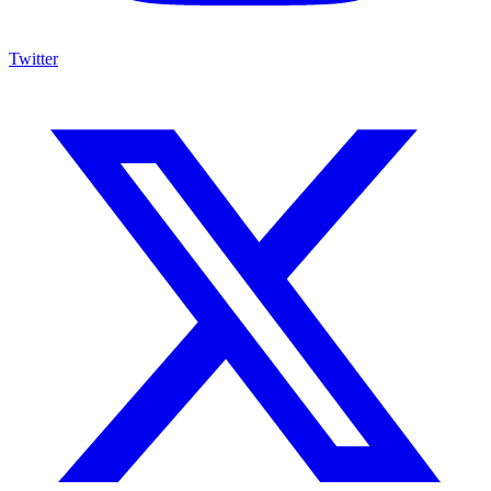
Twitter