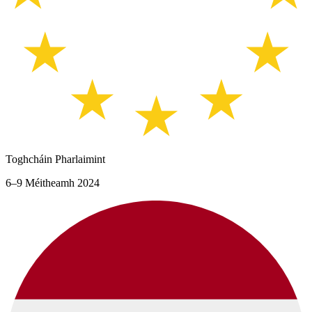
Toghcháin Pharlaimint
6–9 Méitheamh 2024