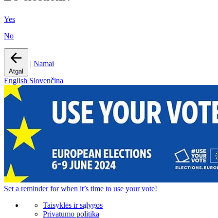
Yes
No
|
Namai
Atgal
English
Slovenčina
Set a
reminder
for when it’s time to use your vote!
Taisyklės ir sąlygos
Privatumo politika