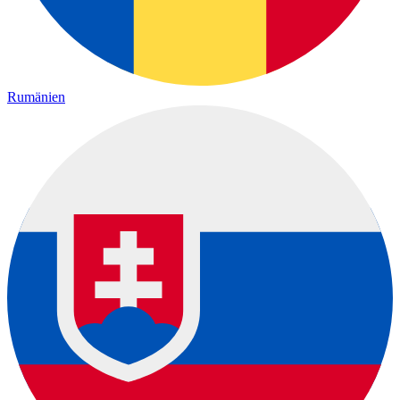
Rumänien