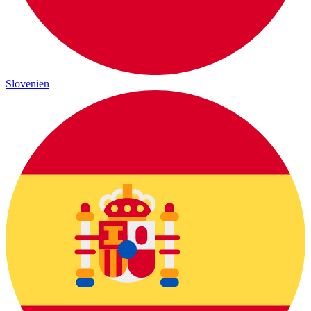
Slovenien