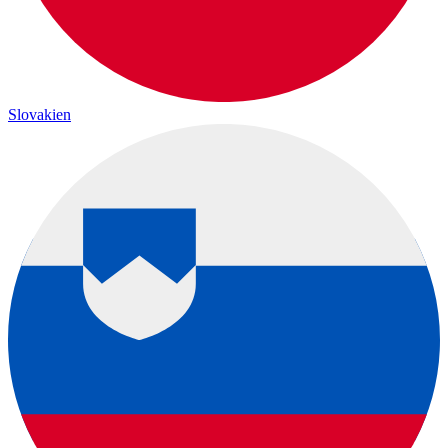
Slovakien