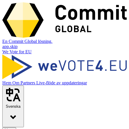
En Commit Global lösning.
app.skip
We Vote for EU
Hem
Om
Partners
Live-flöde av uppdateringar
Svenska