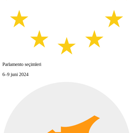
Parlamento seçimleri
6–9 juni 2024