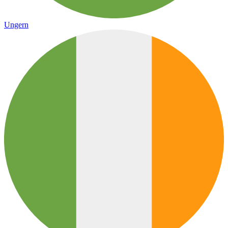
Ungern