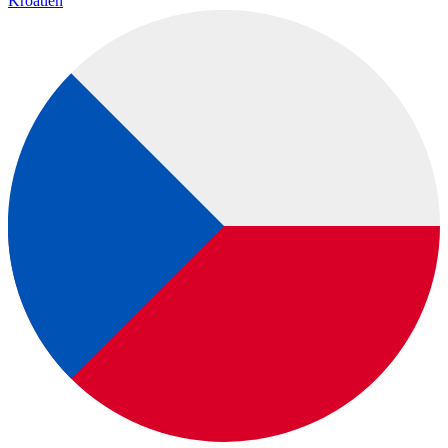
Kroatien