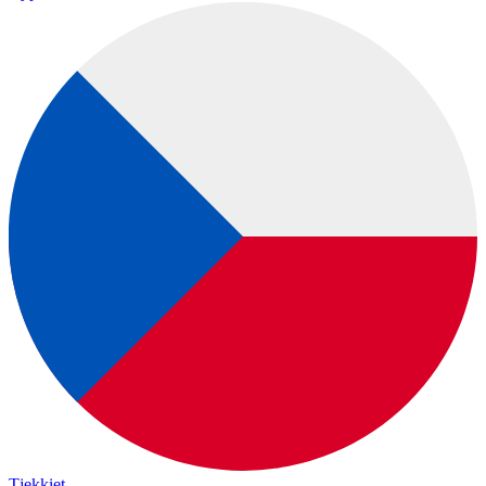
Tjekkiet