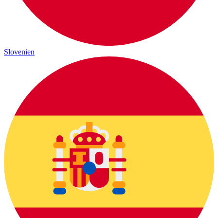
Slovenien