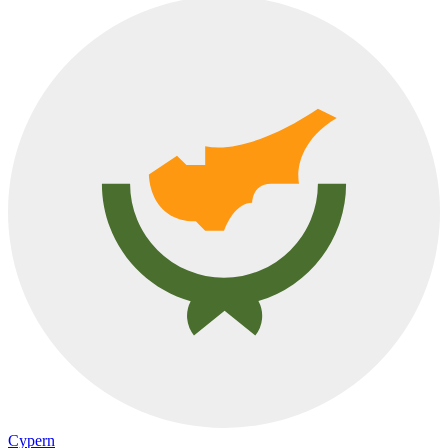
Cypern