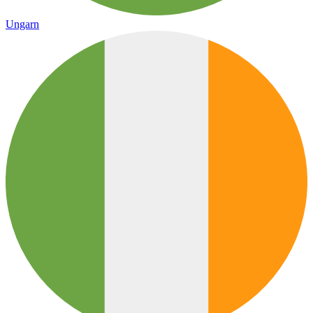
Ungarn