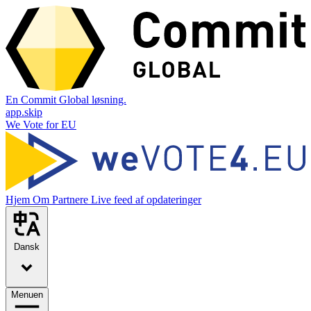
En Commit Global løsning.
app.skip
We Vote for EU
Hjem
Om
Partnere
Live feed af opdateringer
Dansk
Menuen