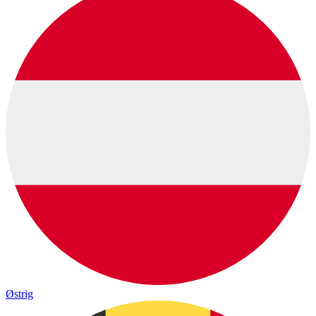
Østrig