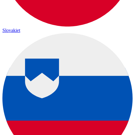
Slovakiet