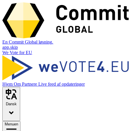
En Commit Global løsning.
app.skip
We Vote for EU
Hjem
Om
Partnere
Live feed af opdateringer
Dansk
Menuen