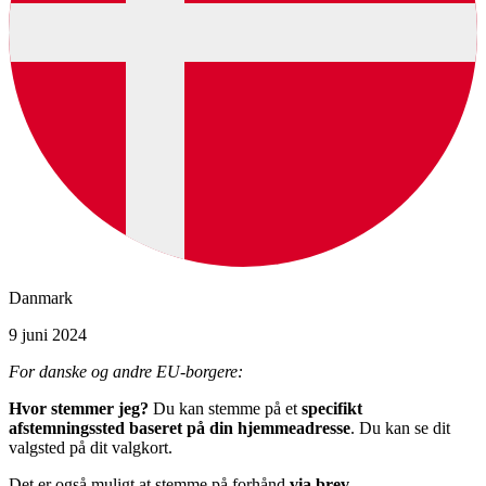
Danmark
9 juni 2024
For danske og andre EU-borgere:
Hvor stemmer jeg?
Du kan stemme på et
specifikt
afstemningssted baseret på din hjemmeadresse
. Du kan se dit
valgsted på dit valgkort.
Det er også muligt at stemme på forhånd
via brev
.