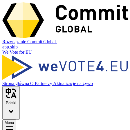
Rozwiązanie Commit Global.
app.skip
We Vote for EU
Strona główna
O
Partnerzy
Aktualizacje na żywo
Polski
Menu