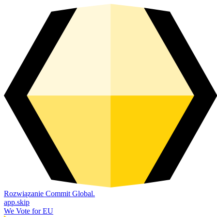
Rozwiązanie Commit Global.
app.skip
We Vote for EU