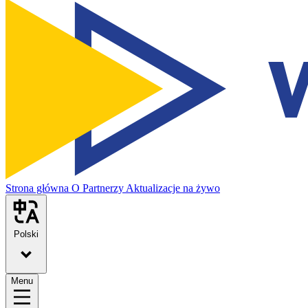
Strona główna
O
Partnerzy
Aktualizacje na żywo
Polski
Menu