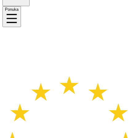
Ponuka