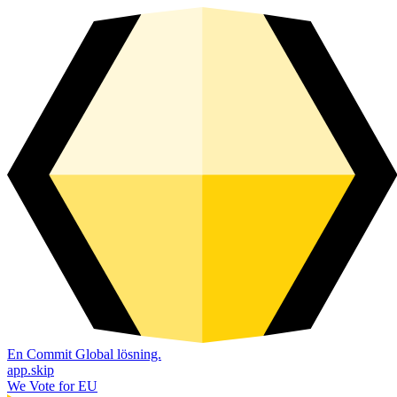
En Commit Global lösning.
app.skip
We Vote for EU