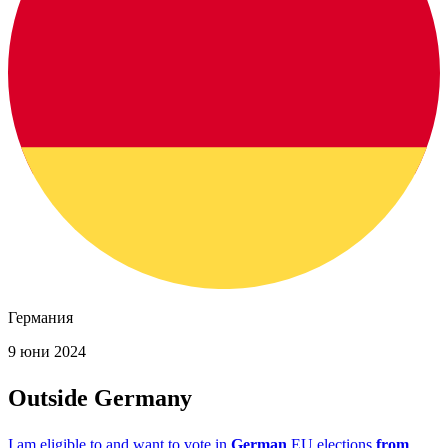
Германия
9 юни 2024
Outside Germany
I am eligible to and want to vote in
German
EU elections
from