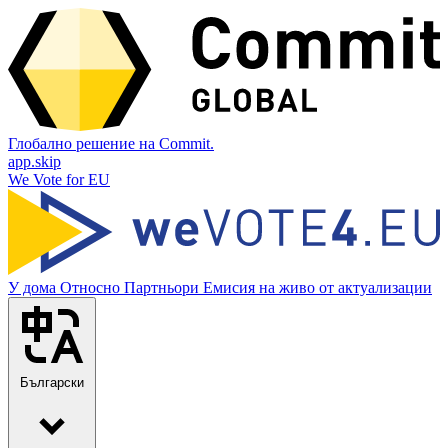
Глобално решение на Commit.
app.skip
We Vote for EU
У дома
Относно
Партньори
Емисия на живо от актуализации
Български