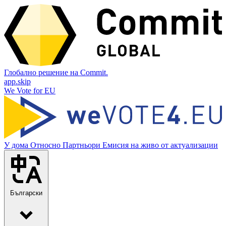
Глобално решение на Commit.
app.skip
We Vote for EU
У дома
Относно
Партньори
Емисия на живо от актуализации
Български